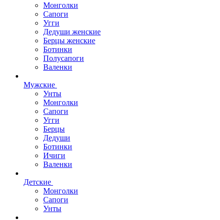
Монголки
Сапоги
Угги
Дедуши женские
Берцы женские
Ботинки
Полусапоги
Валенки
Мужские
Унты
Монголки
Сапоги
Угги
Берцы
Дедуши
Ботинки
Ичиги
Валенки
Детские
Монголки
Сапоги
Унты