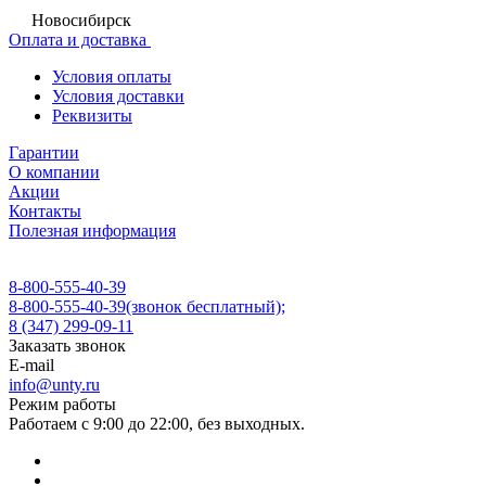
Новосибирск
Оплата и доставка
Условия оплаты
Условия доставки
Реквизиты
Гарантии
О компании
Акции
Контакты
Полезная информация
8-800-555-40-39
8-800-555-40-39
(звонок бесплатный);
8 (347) 299-09-11
Заказать звонок
E-mail
info@unty.ru
Режим работы
Работаем с 9:00 до 22:00, без выходных.