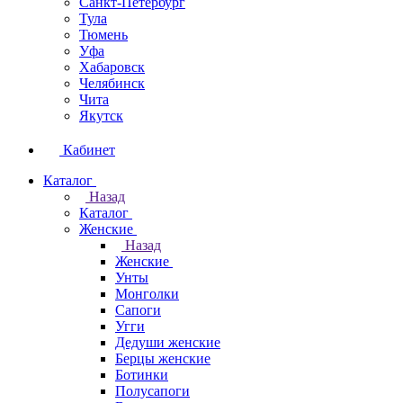
Санкт-Петербург
Тула
Тюмень
Уфа
Хабаровск
Челябинск
Чита
Якутск
Кабинет
Каталог
Назад
Каталог
Женские
Назад
Женские
Унты
Монголки
Сапоги
Угги
Дедуши женские
Берцы женские
Ботинки
Полусапоги