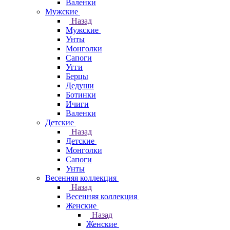
Валенки
Мужские
Назад
Мужские
Унты
Монголки
Сапоги
Угги
Берцы
Дедуши
Ботинки
Ичиги
Валенки
Детские
Назад
Детские
Монголки
Сапоги
Унты
Весенняя коллекция
Назад
Весенняя коллекция
Женские
Назад
Женские