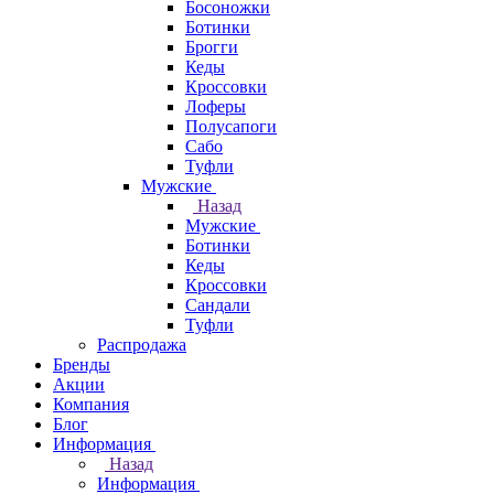
Босоножки
Ботинки
Брогги
Кеды
Кроссовки
Лоферы
Полусапоги
Сабо
Туфли
Мужские
Назад
Мужские
Ботинки
Кеды
Кроссовки
Сандали
Туфли
Распродажа
Бренды
Акции
Компания
Блог
Информация
Назад
Информация